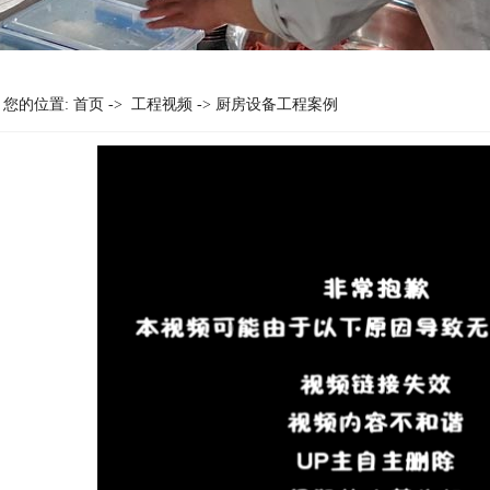
您的位置:
首页
->
工程视频
-> 厨房设备工程案例