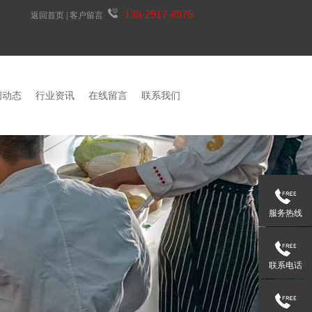
138-2917-8975
返回首页
|
客户留言
闻动态
行业资讯
在线留言
联系我们
服务热线
联系电话