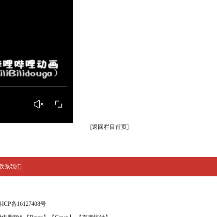
[返回栏目首页]
联系我们
ICP备16127408号